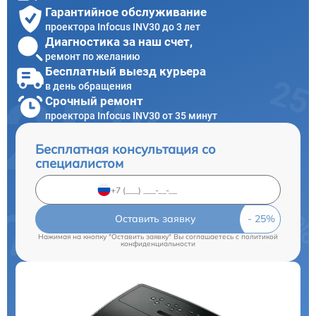
Гарантийное обслуживание
проектора Infocus INV30 до 3 лет
Диагностика за наш счет,
ремонт по желанию
Бесплатный выезд курьера
в день обращения
Срочный ремонт
проектора Infocus INV30 от 35 минут
Бесплатная консультация со
специалистом
Оставить заявку
Нажимая на кнопку "Оставить заявку" Вы соглашаетесь c
политикой
конфиденциальности