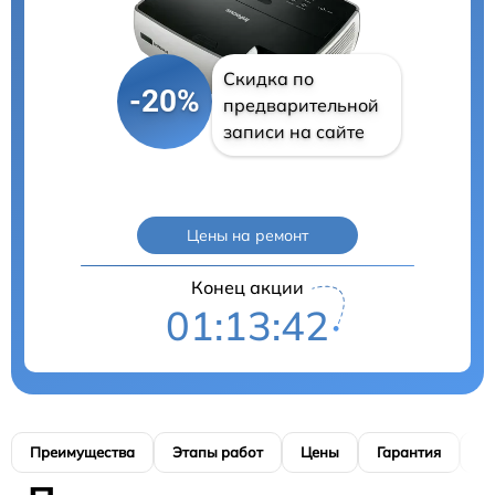
Скидка по
-20%
предварительной
записи на сайте
Цены на ремонт
Конец акции
01:13:41
Преимущества
Этапы работ
Цены
Гарантия
М