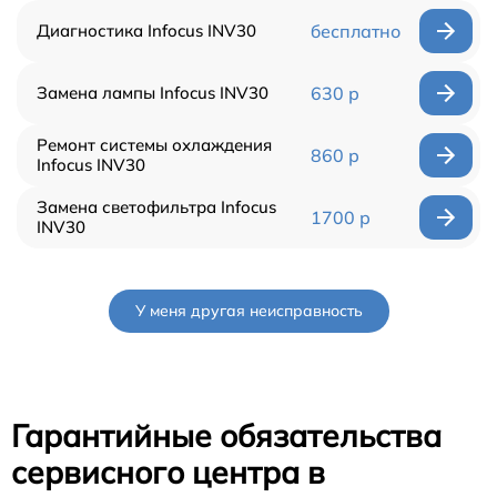
Диагностика Infocus INV30
бесплатно
Замена лампы Infocus INV30
630 р
Ремонт системы охлаждения
860 р
Infocus INV30
Замена светофильтра Infocus
1700 р
INV30
У меня другая неисправность
Гарантийные обязательства
сервисного центра в